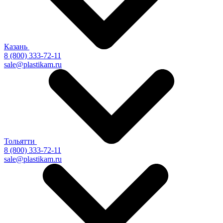
Казань
8 (800) 333-72-11
sale@plastikam.ru
Тольятти
8 (800) 333-72-11
sale@plastikam.ru