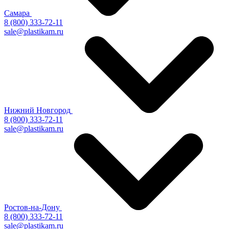
Самара
8 (800) 333-72-11
sale@plastikam.ru
Нижний Новгород
8 (800) 333-72-11
sale@plastikam.ru
Ростов-на-Дону
8 (800) 333-72-11
sale@plastikam.ru