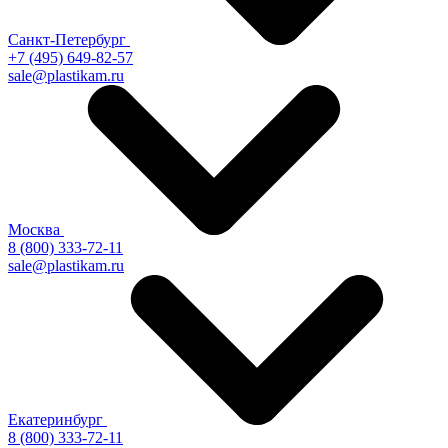
Санкт-Петербург
+7 (495) 649-82-57
sale@plastikam.ru
Москва
8 (800) 333-72-11
sale@plastikam.ru
Екатеринбург
8 (800) 333-72-11