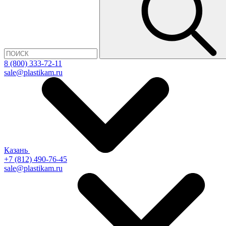
8 (800) 333-72-11
sale@plastikam.ru
Казань
+7 (812) 490-76-45
sale@plastikam.ru