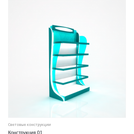
Контакты
Отправить заявку
КАЗАНЬ
8 (800) 333-72-11
sale@plastikam.ru
Световые конструкции
Конструкция 01